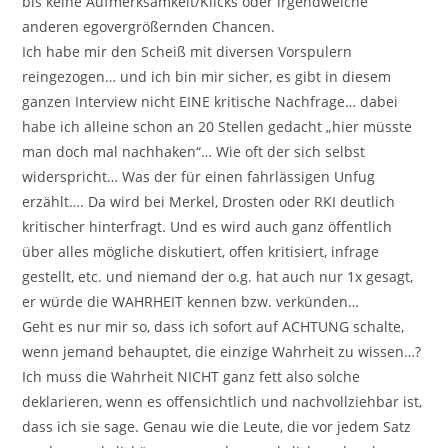
bis keine Aufmerksamkeit/Klicks oder irgendwelche
anderen egovergrößernden Chancen.
Ich habe mir den Scheiß mit diversen Vorspulern
reingezogen… und ich bin mir sicher, es gibt in diesem
ganzen Interview nicht EINE kritische Nachfrage… dabei
habe ich alleine schon an 20 Stellen gedacht „hier müsste
man doch mal nachhaken“… Wie oft der sich selbst
widerspricht… Was der für einen fahrlässigen Unfug
erzählt…. Da wird bei Merkel, Drosten oder RKI deutlich
kritischer hinterfragt. Und es wird auch ganz öffentlich
über alles mögliche diskutiert, offen kritisiert, infrage
gestellt, etc. und niemand der o.g. hat auch nur 1x gesagt,
er würde die WAHRHEIT kennen bzw. verkünden…
Geht es nur mir so, dass ich sofort auf ACHTUNG schalte,
wenn jemand behauptet, die einzige Wahrheit zu wissen…?
Ich muss die Wahrheit NICHT ganz fett also solche
deklarieren, wenn es offensichtlich und nachvollziehbar ist,
dass ich sie sage. Genau wie die Leute, die vor jedem Satz