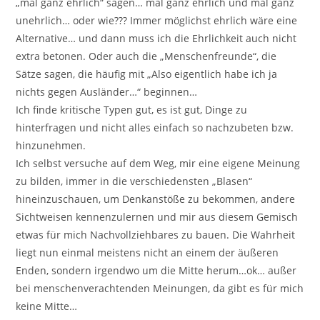
„mal ganz ehrlich“ sagen… mal ganz ehrlich und mal ganz
unehrlich… oder wie??? Immer möglichst ehrlich wäre eine
Alternative… und dann muss ich die Ehrlichkeit auch nicht
extra betonen. Oder auch die „Menschenfreunde“, die
Sätze sagen, die häufig mit „Also eigentlich habe ich ja
nichts gegen Ausländer…“ beginnen…
Ich finde kritische Typen gut, es ist gut, Dinge zu
hinterfragen und nicht alles einfach so nachzubeten bzw.
hinzunehmen.
Ich selbst versuche auf dem Weg, mir eine eigene Meinung
zu bilden, immer in die verschiedensten „Blasen“
hineinzuschauen, um Denkanstöße zu bekommen, andere
Sichtweisen kennenzulernen und mir aus diesem Gemisch
etwas für mich Nachvollziehbares zu bauen. Die Wahrheit
liegt nun einmal meistens nicht an einem der äußeren
Enden, sondern irgendwo um die Mitte herum…ok… außer
bei menschenverachtenden Meinungen, da gibt es für mich
keine Mitte…