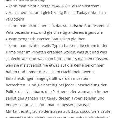
– kann man nicht einerseits ARD/ZDF als Mainstream
verabscheuen… und gleichzeitig Russia Today unkritisch
vergöttern
– kann man nicht einerseits das statistische Bundesamt als
Witz bezeichnen… und gleichzeitig anderen, irgendwie
zusammengeschusterten Statistiken glauben
– kann man nicht einseits Typen hassen, die einem in der
Firma oder im Privaten erzählen wollen, was gut und was
schlecht war und was man hätte anders machen müssen,
weil sie meist selbst nie etwas auf die Reihe bekommen
haben und immer nur alles im Nachhinein -wenn
Entscheidungen lange gefällt werden mussten-
betrachten… und gleichzeitig bei jeder Entscheidung der
Politik, des Nachbarn, des Partners oder wem auch immer,
selbst den ganzen Tag genau diesen Typen spielen und
immer so tun, als hätte man es besser gewusst
Mir fällt echt grad so dermaßen auf, dass soooo viele Leute
rumrennen, die nichts Besseres zu tun haben, als absolut